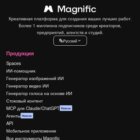
Креативная платформа для создания ваших лучших работ.
Более 1 миллиона подписчиков среди креаторов,
предприятий, агентств и студий.
Pусский
Продукция
Spaces
ИИ-помощник
Генератор изображений ИИ
Генератор видео ИИ
Генератор голоса на основе ИИ
Стоковый контент
MCP для Claude/ChatGPT
Новое
Агенты
Новое
API
Мобильное приложение
Все инструменты Magnific