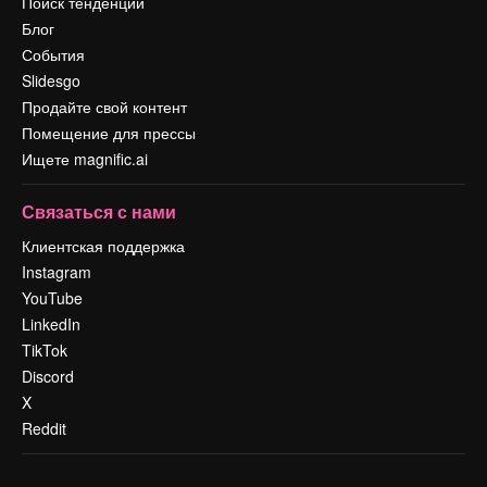
Поиск тенденций
Блог
События
Slidesgo
Продайте свой контент
Помещение для прессы
Ищете magnific.ai
Связаться с нами
Клиентская поддержка
Instagram
YouTube
LinkedIn
TikTok
Discord
X
Reddit