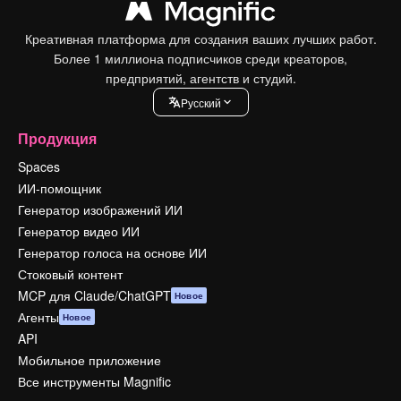
Креативная платформа для создания ваших лучших работ.
Более 1 миллиона подписчиков среди креаторов,
предприятий, агентств и студий.
Pусский
Продукция
Spaces
ИИ-помощник
Генератор изображений ИИ
Генератор видео ИИ
Генератор голоса на основе ИИ
Стоковый контент
MCP для Claude/ChatGPT
Новое
Агенты
Новое
API
Мобильное приложение
Все инструменты Magnific