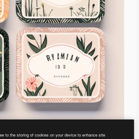
ee to the storing of cookies on your device to enhance site
ью нашего
генератора изображений на основе ИИ.