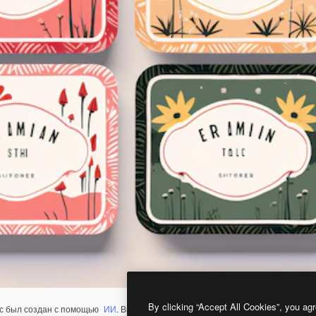
By clicking “Accept All Cookies”, you agr
с был создан с помощью
ИИ
. Вы можете создать свой собственный с помощ