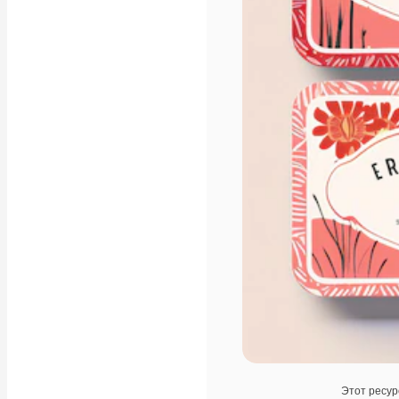
Этот ресур