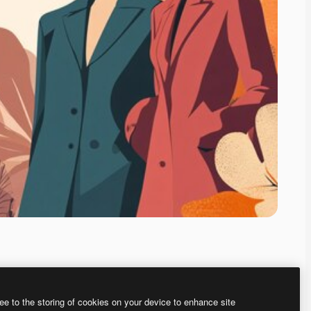
ee to the storing of cookies on your device to enhance site
ью нашего
генератора изображений на основе ИИ.