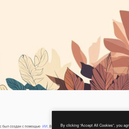
By clicking “Accept All Cookies”, you agr
с был создан с помощью
ИИ
. Вы можете создать свой собственный с помощ