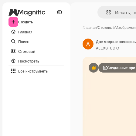
Создать
Главная
/
Стоковый
/
Изображен
Главная
Поиск
Две модные женщины 
ALEXSTUDIO
Стоковый
Посмотреть
Созданные при
Премиум
Все инструменты