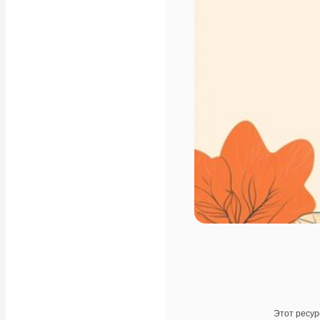
Этот ресур