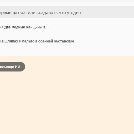
ия
/
Две модные женщины в…
в шляпах и пальто в осенней обстановке
 помощи ИИ