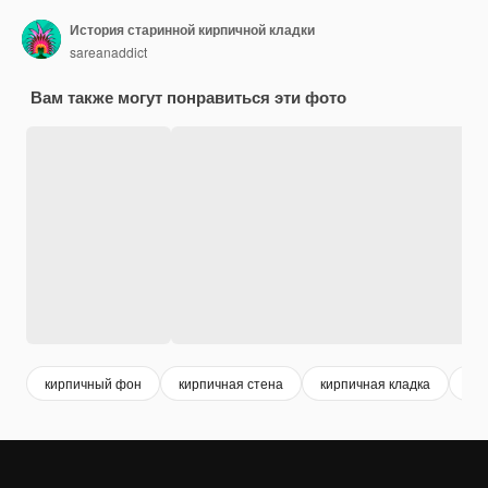
История старинной кирпичной кладки
sareanaddict
Вам также могут понравиться эти фото
кирпичный фон
кирпичная стена
кирпичная кладка
ки