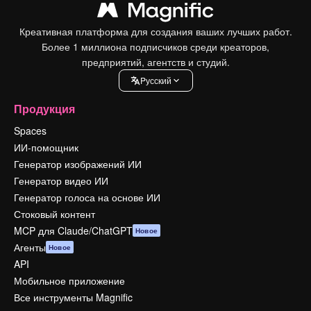
Креативная платформа для создания ваших лучших работ.
Более 1 миллиона подписчиков среди креаторов,
предприятий, агентств и студий.
Pусский
Продукция
Spaces
ИИ-помощник
Генератор изображений ИИ
Генератор видео ИИ
Генератор голоса на основе ИИ
Стоковый контент
MCP для Claude/ChatGPT
Новое
Агенты
Новое
API
Мобильное приложение
Все инструменты Magnific