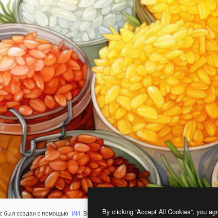
By clicking “Accept All Cookies”, you agr
с был создан с помощью
ИИ
. Вы можете создать свой собственный с помощ