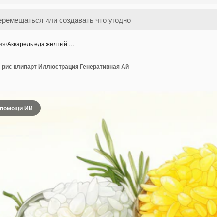
ия
/
Акварель еда желтый …
 рис клипарт Иллюстрация Генеративная Ай
 помощи ИИ