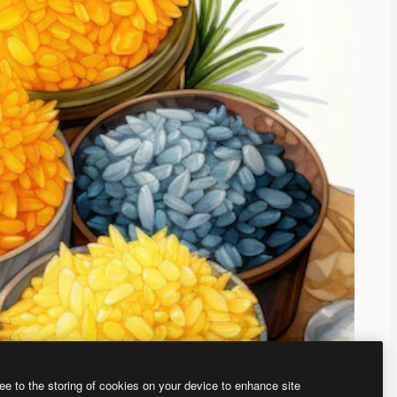
ee to the storing of cookies on your device to enhance site
ью нашего
генератора изображений на основе ИИ.