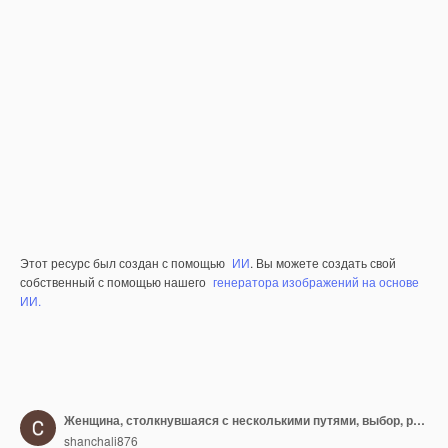
Этот ресурс был создан с помощью
ИИ
. Вы можете создать свой
собственный с помощью нашего
генератора изображений на основе
ИИ.
Женщина, столкнувшаяся с несколькими путями, выбор, решение, направление, будущее, дорога, стрелки, перекресток.
shanchali876