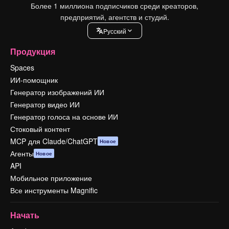
Более 1 миллиона подписчиков среди креаторов,
предприятий, агентств и студий.
Pусский
Продукция
Spaces
ИИ-помощник
Генератор изображений ИИ
Генератор видео ИИ
Генератор голоса на основе ИИ
Стоковый контент
MCP для Claude/ChatGPT
Новое
Агенты
Новое
API
Мобильное приложение
Все инструменты Magnific
Начать