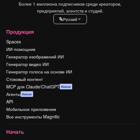
Более 1 миллиона подписчиков среди креаторов,
предприятий, агентств и студий.
Pусский
Продукция
Spaces
ИИ-помощник
Генератор изображений ИИ
Генератор видео ИИ
Генератор голоса на основе ИИ
Стоковый контент
MCP для Claude/ChatGPT
Новое
Агенты
Новое
API
Мобильное приложение
Все инструменты Magnific
Начать