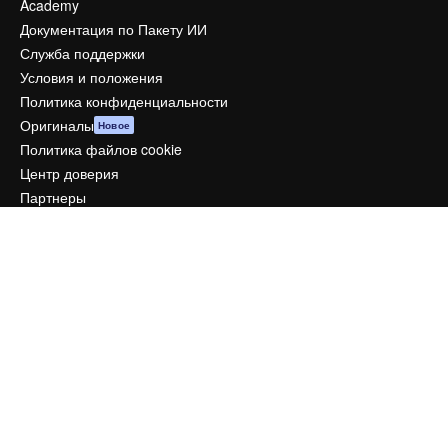
Academy
Документация по Пакету ИИ
Служба поддержки
Условия и положения
Политика конфиденциальности
Оригиналы
Новое
Политика файлов cookie
Центр доверия
Партнеры
Предприятие
Компания
Цены
О нас
Reviews
Вакансии
Поиск тенденций
Блог
События