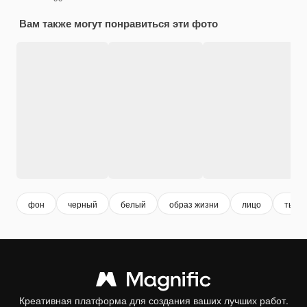
Вам также могут понравиться эти фото
фон
черный
белый
образ жизни
лицо
тьма
Креативная платформа для создания ваших лучших работ.