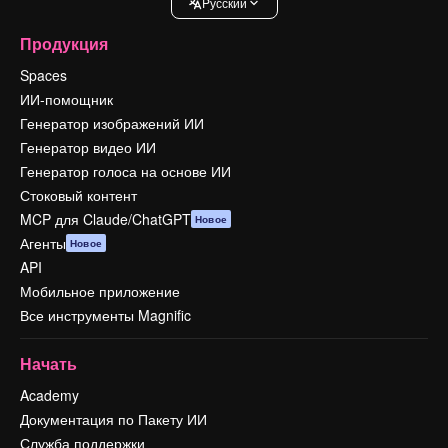
Pусский
Продукция
Spaces
ИИ-помощник
Генератор изображений ИИ
Генератор видео ИИ
Генератор голоса на основе ИИ
Стоковый контент
MCP для Claude/ChatGPT
Новое
Агенты
Новое
API
Мобильное приложение
Все инструменты Magnific
Начать
Academy
Документация по Пакету ИИ
Служба поддержки