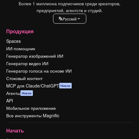
Более 1 миллиона подписчиков среди креаторов,
предприятий, агентств и студий.
Pусский
Продукция
Spaces
ИИ-помощник
Генератор изображений ИИ
Генератор видео ИИ
Генератор голоса на основе ИИ
Стоковый контент
MCP для Claude/ChatGPT
Новое
Агенты
Новое
API
Мобильное приложение
Все инструменты Magnific
Начать