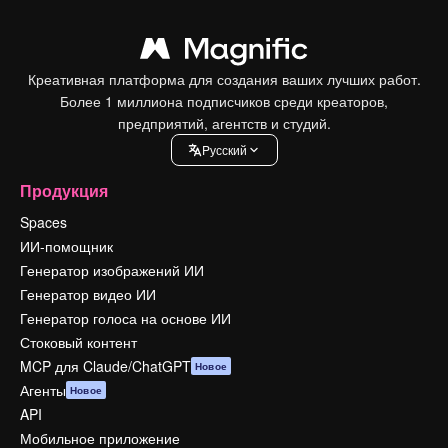
Креативная платформа для создания ваших лучших работ.
Более 1 миллиона подписчиков среди креаторов,
предприятий, агентств и студий.
Pусский
Продукция
Spaces
ИИ-помощник
Генератор изображений ИИ
Генератор видео ИИ
Генератор голоса на основе ИИ
Стоковый контент
MCP для Claude/ChatGPT
Новое
Агенты
Новое
API
Мобильное приложение