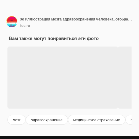
3d иллюстрация мозга здравоохранения человека, отображающая здоровье нейронных клеток, думайте об идее на заднем плане
issaro
Вам также могут понравиться эти фото
мозг
здравоохранение
медицинское страхование
heal