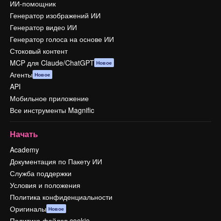
ИИ-помощник
Генератор изображений ИИ
Генератор видео ИИ
Генератор голоса на основе ИИ
Стоковый контент
MCP для Claude/ChatGPT
Новое
Агенты
Новое
API
Мобильное приложение
Все инструменты Magnific
Начать
Academy
Документация по Пакету ИИ
Служба поддержки
Условия и положения
Политика конфиденциальности
Оригиналы
Новое
Политика файлов cookie