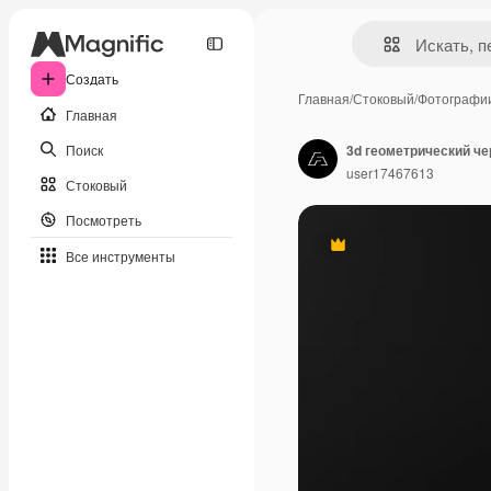
Создать
Главная
/
Стоковый
/
Фотографи
Главная
Поиск
user17467613
Стоковый
Посмотреть
Премиум
Все инструменты