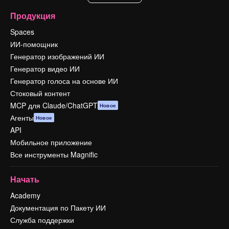
Продукция
Spaces
ИИ-помощник
Генератор изображений ИИ
Генератор видео ИИ
Генератор голоса на основе ИИ
Стоковый контент
MCP для Claude/ChatGPT
Новое
Агенты
Новое
API
Мобильное приложение
Все инструменты Magnific
Начать
Academy
Документация по Пакету ИИ
Служба поддержки