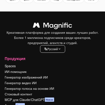
Креативная платформа для создания ваших лучших работ.
Более 1 миллиона подписчиков среди креаторов,
предприятий, агентств и студий.
Pусский
Продукция
Spaces
ИИ-помощник
Генератор изображений ИИ
Генератор видео ИИ
Генератор голоса на основе ИИ
Стоковый контент
MCP для Claude/ChatGPT
Новое