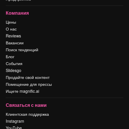
Компания
Цены
О нас
Reviews
Вакансии
Поиск тенденций
Блог
События
Slidesgo
Продайте свой контент
Помещение для прессы
Ищете magnific.ai
Связаться с нами
Клиентская поддержка
Instagram
YouTube