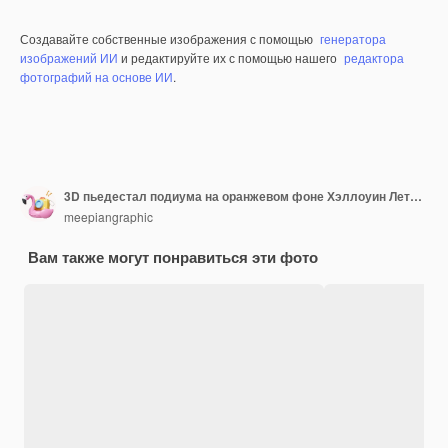
Создавайте собственные изображения с помощью
генератора
изображений ИИ
и редактируйте их с помощью нашего
редактора
фотографий на основе ИИ
.
3D пьедестал подиума на оранжевом фоне Хэллоуин Летящая летучая мышь и тыква с рамой тыквы дисплей демонстрация продвижения продукта 3D рендеринг
meepiangraphic
Вам также могут понравиться эти фото