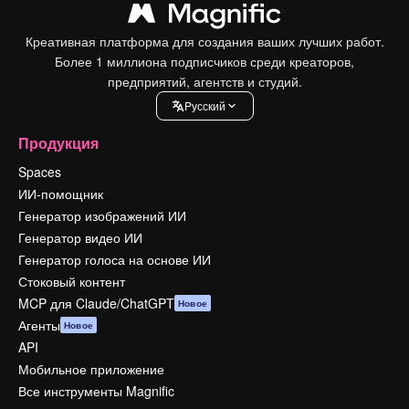
Креативная платформа для создания ваших лучших работ.
Более 1 миллиона подписчиков среди креаторов,
предприятий, агентств и студий.
Pусский
Продукция
Spaces
ИИ-помощник
Генератор изображений ИИ
Генератор видео ИИ
Генератор голоса на основе ИИ
Стоковый контент
MCP для Claude/ChatGPT
Новое
Агенты
Новое
API
Мобильное приложение
Все инструменты Magnific