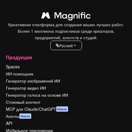
Креативная платформа для создания ваших лучших работ.
Более 1 миллиона подписчиков среди креаторов,
предприятий, агентств и студий.
Pусский
Продукция
Spaces
ИИ-помощник
Генератор изображений ИИ
Генератор видео ИИ
Генератор голоса на основе ИИ
Стоковый контент
MCP для Claude/ChatGPT
Новое
Агенты
Новое
API
Мобильное приложение