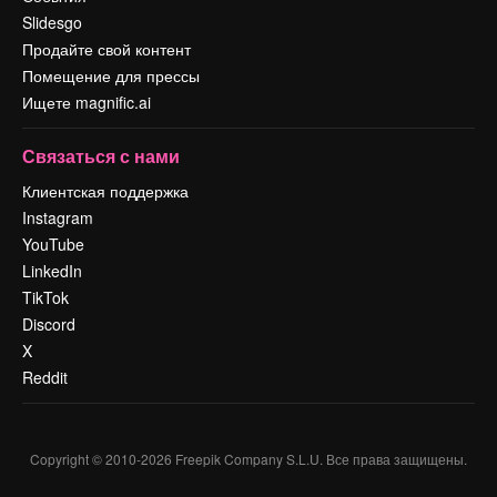
Slidesgo
Продайте свой контент
Помещение для прессы
Ищете magnific.ai
Связаться с нами
Клиентская поддержка
Instagram
YouTube
LinkedIn
TikTok
Discord
X
Reddit
Copyright © 2010-
2026
Freepik Company S.L.U.
Все права защищены
.