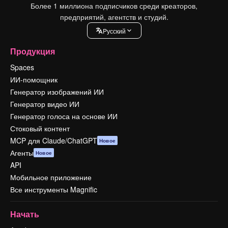
Более 1 миллиона подписчиков среди креаторов,
предприятий, агентств и студий.
Pусский
Продукция
Spaces
ИИ-помощник
Генератор изображений ИИ
Генератор видео ИИ
Генератор голоса на основе ИИ
Стоковый контент
MCP для Claude/ChatGPT
Новое
Агенты
Новое
API
Мобильное приложение
Все инструменты Magnific
Начать