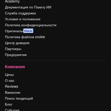
Academy
Документация по Пакету ИИ
Служба поддержки
Условия и положения
Политика конфиденциальности
Оригиналы
Новое
Политика файлов cookie
Центр доверия
Партнеры
Предприятие
Компания
Цены
О нас
Reviews
Вакансии
Поиск тенденций
Блог
События