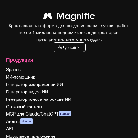
Креативная платформа для создания ваших лучших работ.
Более 1 миллиона подписчиков среди креаторов,
предприятий, агентств и студий.
Pусский
Продукция
Spaces
ИИ-помощник
Генератор изображений ИИ
Генератор видео ИИ
Генератор голоса на основе ИИ
Стоковый контент
MCP для Claude/ChatGPT
Новое
Агенты
Новое
API
Мобильное приложение