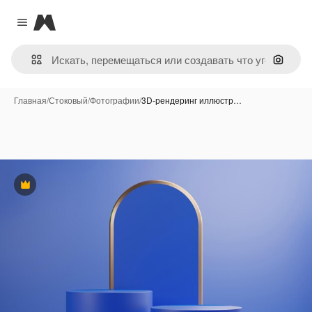
Magnific
Close menu
Поиск 
Главная
/
Стоковый
/
Фотографии
/
3D-рендеринг иллюстр…
Премиум