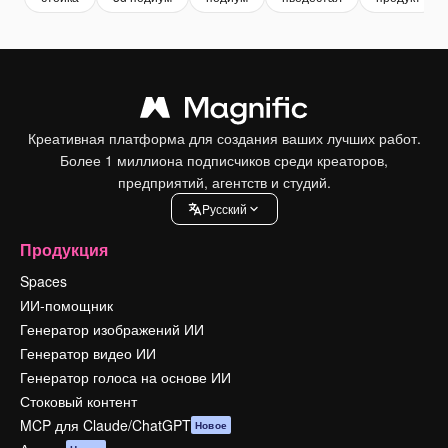
Креативная платформа для создания ваших лучших работ.
Более 1 миллиона подписчиков среди креаторов,
предприятий, агентств и студий.
Pусский
Продукция
Spaces
ИИ-помощник
Генератор изображений ИИ
Генератор видео ИИ
Генератор голоса на основе ИИ
Стоковый контент
MCP для Claude/ChatGPT
Новое