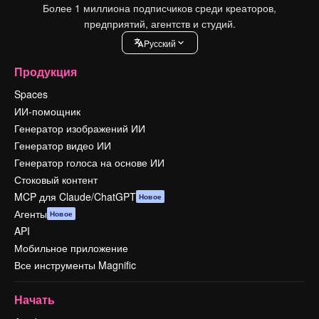
Более 1 миллиона подписчиков среди креаторов,
предприятий, агентств и студий.
Pусский
Продукция
Spaces
ИИ-помощник
Генератор изображений ИИ
Генератор видео ИИ
Генератор голоса на основе ИИ
Стоковый контент
MCP для Claude/ChatGPT
Новое
Агенты
Новое
API
Мобильное приложение
Все инструменты Magnific
Начать