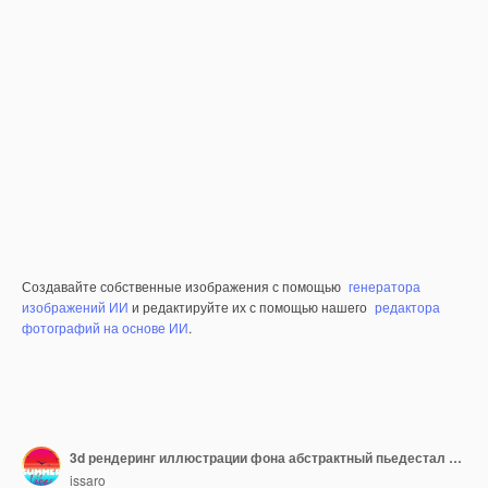
Создавайте собственные изображения с помощью
генератора
изображений ИИ
и редактируйте их с помощью нашего
редактора
фотографий на основе ИИ
.
3d рендеринг иллюстрации фона абстрактный пьедестал доска искусства дисплей макет продукта украшения стенд обои
issaro