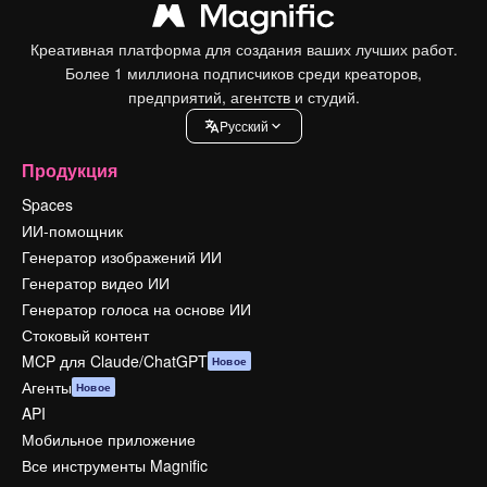
Креативная платформа для создания ваших лучших работ.
Более 1 миллиона подписчиков среди креаторов,
предприятий, агентств и студий.
Pусский
Продукция
Spaces
ИИ-помощник
Генератор изображений ИИ
Генератор видео ИИ
Генератор голоса на основе ИИ
Стоковый контент
MCP для Claude/ChatGPT
Новое
Агенты
Новое
API
Мобильное приложение
Все инструменты Magnific