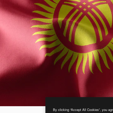
By clicking “Accept All Cookies”, you agr