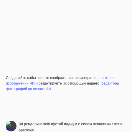
Создавайте собственные изображения с помощью
генератора
изображений ИИ
и редактируйте их с помощью нашего
редактора
фотографий на основе ИИ
.
3d рендеринг scifi пустой подиум с синим неоновым светом для демонстрации продукта
pprothien