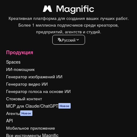
Креативная платформа для создания ваших лучших работ.
Более 1 миллиона подписчиков среди креаторов,
предприятий, агентств и студий.
Pусский
Продукция
Spaces
ИИ-помощник
Генератор изображений ИИ
Генератор видео ИИ
Генератор голоса на основе ИИ
Стоковый контент
MCP для Claude/ChatGPT
Новое
Агенты
Новое
API
Мобильное приложение
Все инструменты Magnific