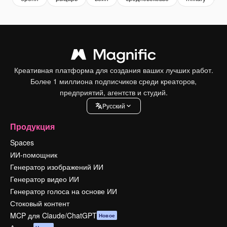
Креативная платформа для создания ваших лучших работ.
Более 1 миллиона подписчиков среди креаторов,
предприятий, агентств и студий.
Pусский
Продукция
Spaces
ИИ-помощник
Генератор изображений ИИ
Генератор видео ИИ
Генератор голоса на основе ИИ
Стоковый контент
MCP для Claude/ChatGPT
Новое