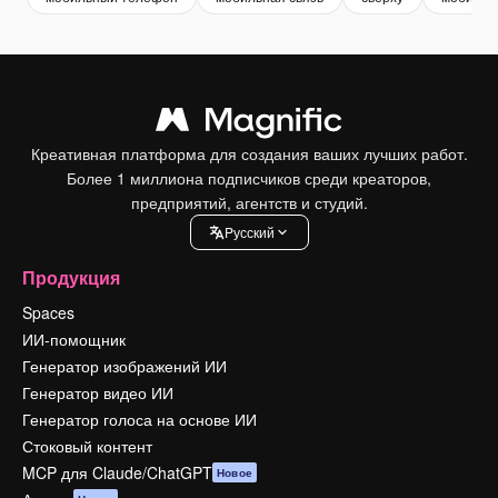
Креативная платформа для создания ваших лучших работ.
Более 1 миллиона подписчиков среди креаторов,
предприятий, агентств и студий.
Pусский
Продукция
Spaces
ИИ-помощник
Генератор изображений ИИ
Генератор видео ИИ
Генератор голоса на основе ИИ
Стоковый контент
MCP для Claude/ChatGPT
Новое