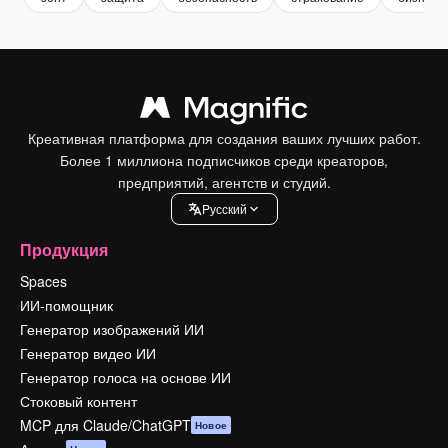
Креативная платформа для создания ваших лучших работ.
Более 1 миллиона подписчиков среди креаторов,
предприятий, агентств и студий.
Pусский
Продукция
Spaces
ИИ-помощник
Генератор изображений ИИ
Генератор видео ИИ
Генератор голоса на основе ИИ
Стоковый контент
MCP для Claude/ChatGPT
Новое