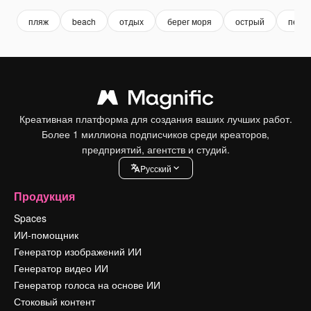
пляж
beach
отдых
берег моря
острый
песок
Креативная платформа для создания ваших лучших работ.
Более 1 миллиона подписчиков среди креаторов,
предприятий, агентств и студий.
Pусский
Продукция
Spaces
ИИ-помощник
Генератор изображений ИИ
Генератор видео ИИ
Генератор голоса на основе ИИ
Стоковый контент