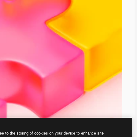
ee to the storing of cookies on your device to enhance site