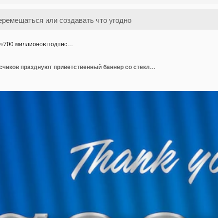
и
/
700 миллионов подпис…
700 миллионов подписчиков празднуют приветственный баннер со стеклянным дизайном