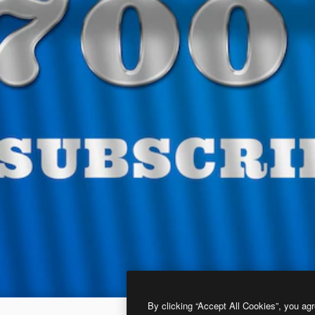
By clicking “Accept All Cookies”, you agr