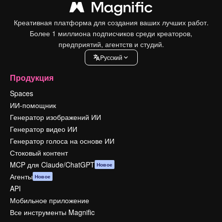
Креативная платформа для создания ваших лучших работ.
Более 1 миллиона подписчиков среди креаторов,
предприятий, агентств и студий.
Pусский
Продукция
Spaces
ИИ-помощник
Генератор изображений ИИ
Генератор видео ИИ
Генератор голоса на основе ИИ
Стоковый контент
MCP для Claude/ChatGPT
Новое
Агенты
Новое
API
Мобильное приложение
Все инструменты Magnific