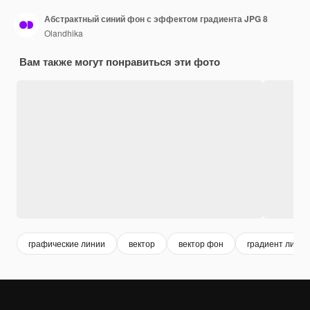
Абстрактный синий фон с эффектом градиента JPG 8
Olandhika
Вам также могут понравиться эти фото
графические линии
вектор
вектор фон
градиент линии