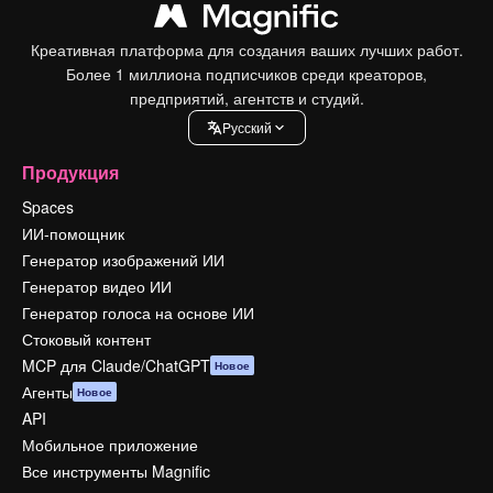
Креативная платформа для создания ваших лучших работ.
Более 1 миллиона подписчиков среди креаторов,
предприятий, агентств и студий.
Pусский
Продукция
Spaces
ИИ-помощник
Генератор изображений ИИ
Генератор видео ИИ
Генератор голоса на основе ИИ
Стоковый контент
MCP для Claude/ChatGPT
Новое
Агенты
Новое
API
Мобильное приложение
Все инструменты Magnific