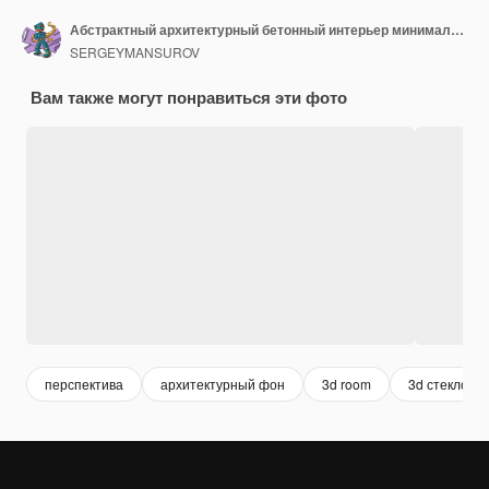
Абстрактный архитектурный бетонный интерьер минималистского дома с неоновым освещением 3D иллюстрация
SERGEYMANSUROV
Вам также могут понравиться эти фото
перспектива
архитектурный фон
3d room
3d стекло