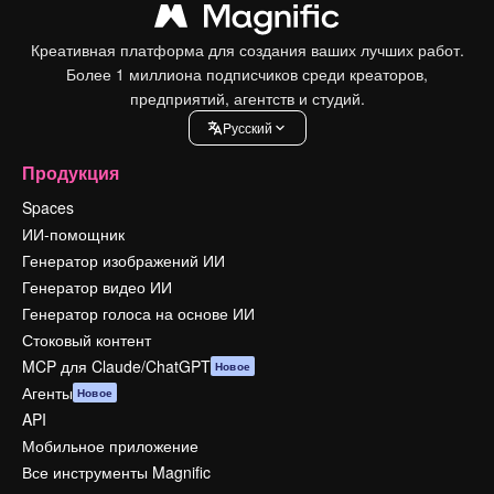
Креативная платформа для создания ваших лучших работ.
Более 1 миллиона подписчиков среди креаторов,
предприятий, агентств и студий.
Pусский
Продукция
Spaces
ИИ-помощник
Генератор изображений ИИ
Генератор видео ИИ
Генератор голоса на основе ИИ
Стоковый контент
MCP для Claude/ChatGPT
Новое
Агенты
Новое
API
Мобильное приложение
Все инструменты Magnific