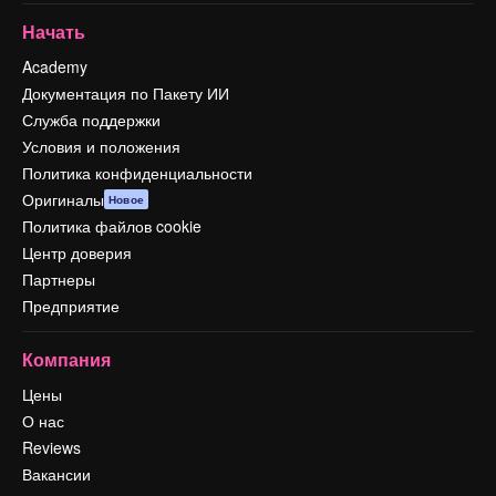
Начать
Academy
Документация по Пакету ИИ
Служба поддержки
Условия и положения
Политика конфиденциальности
Оригиналы
Новое
Политика файлов cookie
Центр доверия
Партнеры
Предприятие
Компания
Цены
О нас
Reviews
Вакансии