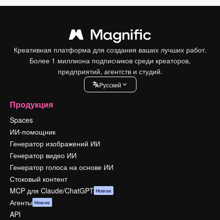
Креативная платформа для создания ваших лучших работ.
Более 1 миллиона подписчиков среди креаторов,
предприятий, агентств и студий.
Pусский
Продукция
Spaces
ИИ-помощник
Генератор изображений ИИ
Генератор видео ИИ
Генератор голоса на основе ИИ
Стоковый контент
MCP для Claude/ChatGPT
Новое
Агенты
Новое
API