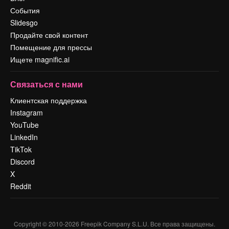
События
Slidesgo
Продайте свой контент
Помещение для прессы
Ищете magnific.ai
Связаться с нами
Клиентская поддержка
Instagram
YouTube
LinkedIn
TikTok
Discord
X
Reddit
Copyright © 2010-
2026
Freepik Company S.L.U.
Все права защищены
.