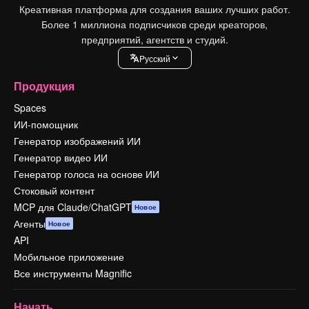
Креативная платформа для создания ваших лучших работ.
Более 1 миллиона подписчиков среди креаторов,
предприятий, агентств и студий.
Pусский
Продукция
Spaces
ИИ-помощник
Генератор изображений ИИ
Генератор видео ИИ
Генератор голоса на основе ИИ
Стоковый контент
MCP для Claude/ChatGPT
Новое
Агенты
Новое
API
Мобильное приложение
Все инструменты Magnific
Начать