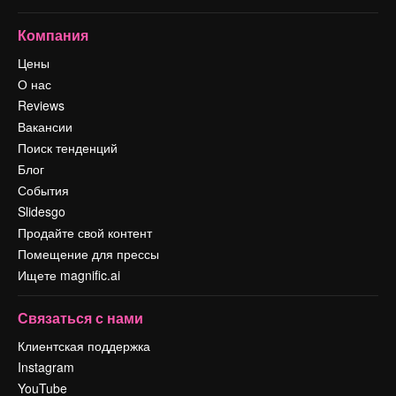
Компания
Цены
О нас
Reviews
Вакансии
Поиск тенденций
Блог
События
Slidesgo
Продайте свой контент
Помещение для прессы
Ищете magnific.ai
Связаться с нами
Клиентская поддержка
Instagram
YouTube