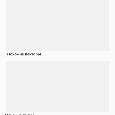
Похожие векторы
Похожие видео