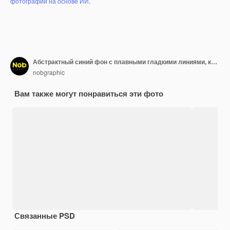
фотографий на основе ИИ
.
Абстрактный синий фон с плавными гладкими линиями, которые мерцают и блестят
nobgraphic
Вам также могут понравиться эти фото
Связанные PSD