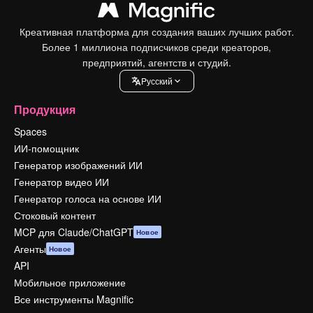
Креативная платформа для создания ваших лучших работ.
Более 1 миллиона подписчиков среди креаторов,
предприятий, агентств и студий.
Pусский
Продукция
Spaces
ИИ-помощник
Генератор изображений ИИ
Генератор видео ИИ
Генератор голоса на основе ИИ
Стоковый контент
MCP для Claude/ChatGPT
Новое
Агенты
Новое
API
Мобильное приложение
Все инструменты Magnific