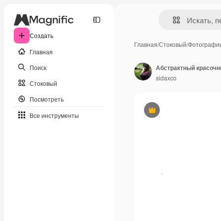
Создать
Главная
/
Стоковый
/
Фотографи
Главная
Поиск
Абстрактный красочн
sidaxco
Стоковый
Посмотреть
Премиум
Все инструменты