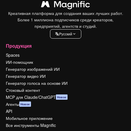
Креативная платформа для создания ваших лучших работ.
Более 1 миллиона подписчиков среди креаторов,
предприятий, агентств и студий.
Pусский
Продукция
Spaces
ИИ-помощник
Генератор изображений ИИ
Генератор видео ИИ
Генератор голоса на основе ИИ
Стоковый контент
MCP для Claude/ChatGPT
Новое
Агенты
Новое
API
Мобильное приложение
Все инструменты Magnific