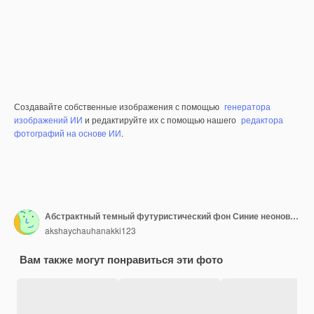
Создавайте собственные изображения с помощью
генератора
изображений ИИ
и редактируйте их с помощью нашего
редактора
фотографий на основе ИИ
.
Абстрактный темный футуристический фон Синие неоновые световые лучи отражаются от воды
akshaychauhanakki123
Вам также могут понравиться эти фото