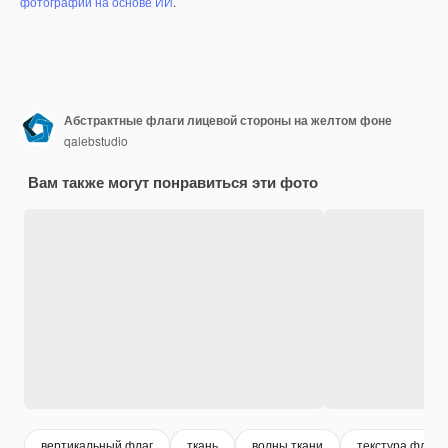
фотографий на основе ИИ
.
Абстрактные флаги лицевой стороны на желтом фоне
qalebstudio
Вам также могут понравиться эти фото
вертикальный флаг
ткань
волны ткани
текстура флага