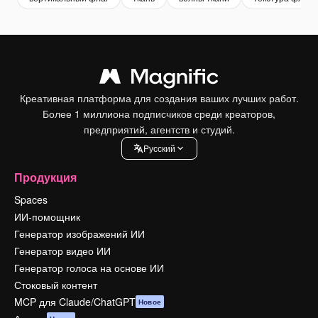
Креативная платформа для создания ваших лучших работ.
Более 1 миллиона подписчиков среди креаторов,
предприятий, агентств и студий.
Pусский
Продукция
Spaces
ИИ-помощник
Генератор изображений ИИ
Генератор видео ИИ
Генератор голоса на основе ИИ
Стоковый контент
MCP для Claude/ChatGPT
Новое