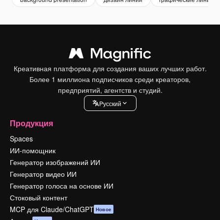
Креативная платформа для создания ваших лучших работ.
Более 1 миллиона подписчиков среди креаторов,
предприятий, агентств и студий.
Pусский
Продукция
Spaces
ИИ-помощник
Генератор изображений ИИ
Генератор видео ИИ
Генератор голоса на основе ИИ
Стоковый контент
MCP для Claude/ChatGPT
Новое