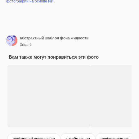
фотографий на основе ИИ
.
абстрактный шаблон фона жидкости
3rieart
Вам также могут понравиться эти фото
background presentation
дизайн линии
графические линии