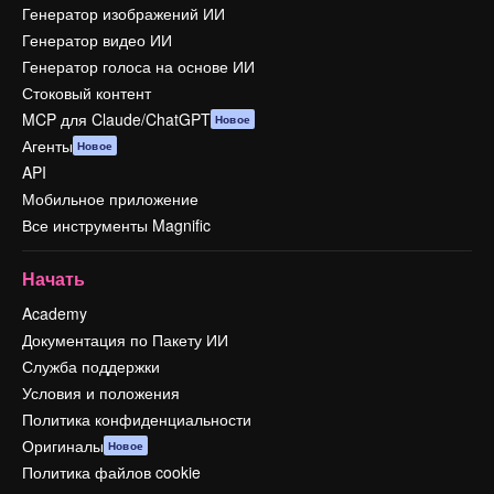
Генератор изображений ИИ
Генератор видео ИИ
Генератор голоса на основе ИИ
Стоковый контент
MCP для Claude/ChatGPT
Новое
Агенты
Новое
API
Мобильное приложение
Все инструменты Magnific
Начать
Academy
Документация по Пакету ИИ
Служба поддержки
Условия и положения
Политика конфиденциальности
Оригиналы
Новое
Политика файлов cookie