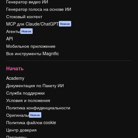
Генератор видео ИИ
Генератор голоса на основе ИИ
Стоковый контент
MCP для Claude/ChatGPT
Новое
Агенты
Новое
API
Мобильное приложение
Все инструменты Magnific
Начать
Academy
Документация по Пакету ИИ
Служба поддержки
Условия и положения
Политика конфиденциальности
Оригиналы
Новое
Политика файлов cookie
Центр доверия
Партнеры