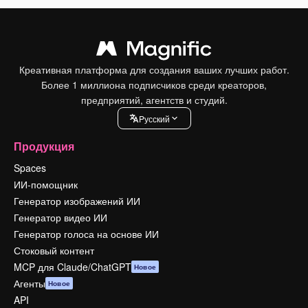
Креативная платформа для создания ваших лучших работ.
Более 1 миллиона подписчиков среди креаторов,
предприятий, агентств и студий.
Pусский
Продукция
Spaces
ИИ-помощник
Генератор изображений ИИ
Генератор видео ИИ
Генератор голоса на основе ИИ
Стоковый контент
MCP для Claude/ChatGPT
Новое
Агенты
Новое
API