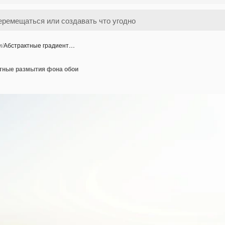
и
/
Абстрактные градиент…
тные размытия фона обои