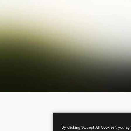
By clicking “Accept All Cookies”, you agr