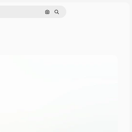
Поиск по изображению
Поиск