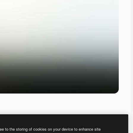
ee to the storing of cookies on your device to enhance site