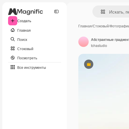
Создать
Главная
/
Стоковый
/
Фотографи
Главная
Поиск
Абстрактные градиен
tchastudio
Стоковый
Посмотреть
Премиум
Все инструменты