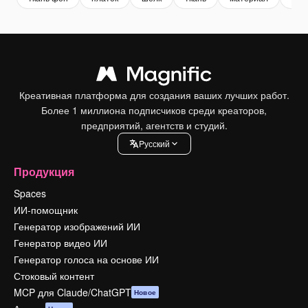
Креативная платформа для создания ваших лучших работ.
Более 1 миллиона подписчиков среди креаторов,
предприятий, агентств и студий.
Pусский
Продукция
Spaces
ИИ-помощник
Генератор изображений ИИ
Генератор видео ИИ
Генератор голоса на основе ИИ
Стоковый контент
MCP для Claude/ChatGPT
Новое