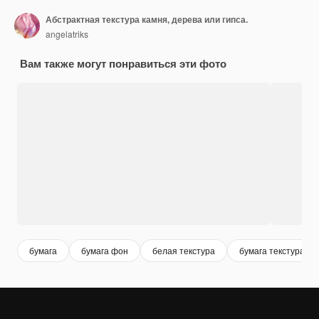
Абстрактная текстура камня, дерева или гипса.
angelatriks
Вам также могут понравиться эти фото
бумага
бумага фон
белая текстура
бумага текстура