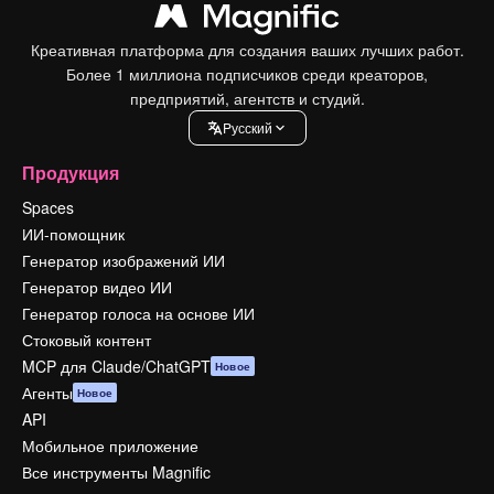
Креативная платформа для создания ваших лучших работ.
Более 1 миллиона подписчиков среди креаторов,
предприятий, агентств и студий.
Pусский
Продукция
Spaces
ИИ-помощник
Генератор изображений ИИ
Генератор видео ИИ
Генератор голоса на основе ИИ
Стоковый контент
MCP для Claude/ChatGPT
Новое
Агенты
Новое
API
Мобильное приложение
Все инструменты Magnific