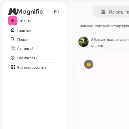
Создать
Главная
/
Стоковый
/
Фотографи
Главная
Поиск
Абстрактные акварел
sidaxco
Стоковый
Посмотреть
Премиум
Все инструменты