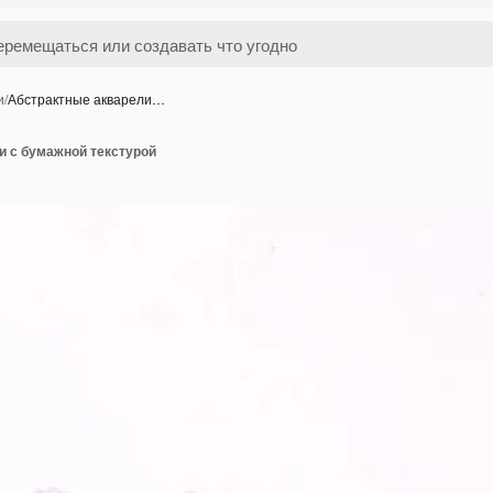
и
/
Абстрактные акварели…
и с бумажной текстурой